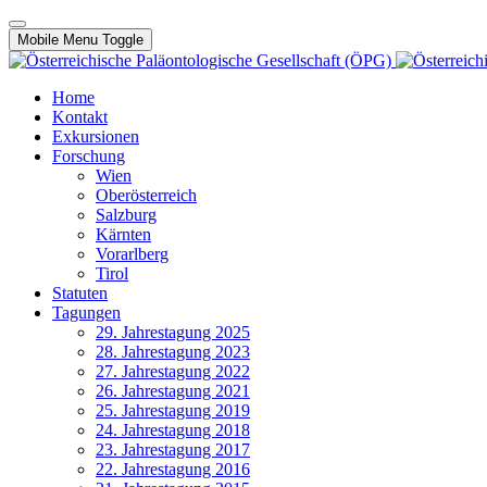
Mobile Menu Toggle
Home
Kontakt
Exkursionen
Forschung
Wien
Oberösterreich
Salzburg
Kärnten
Vorarlberg
Tirol
Statuten
Tagungen
29. Jahrestagung 2025
28. Jahrestagung 2023
27. Jahrestagung 2022
26. Jahrestagung 2021
25. Jahrestagung 2019
24. Jahrestagung 2018
23. Jahrestagung 2017
22. Jahrestagung 2016