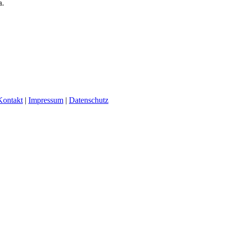
a.
Kontakt
|
Impressum
|
Datenschutz