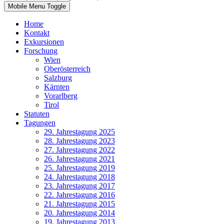
Mobile Menu Toggle
Home
Kontakt
Exkursionen
Forschung
Wien
Oberösterreich
Salzburg
Kärnten
Vorarlberg
Tirol
Statuten
Tagungen
29. Jahrestagung 2025
28. Jahrestagung 2023
27. Jahrestagung 2022
26. Jahrestagung 2021
25. Jahrestagung 2019
24. Jahrestagung 2018
23. Jahrestagung 2017
22. Jahrestagung 2016
21. Jahrestagung 2015
20. Jahrestagung 2014
19. Jahrestagung 2013