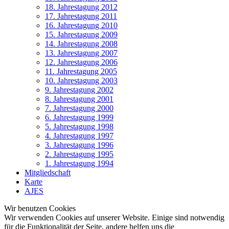
18. Jahrestagung 2012
17. Jahrestagung 2011
16. Jahrestagung 2010
15. Jahrestagung 2009
14. Jahrestagung 2008
13. Jahrestagung 2007
12. Jahrestagung 2006
11. Jahrestagung 2005
10. Jahrestagung 2003
9. Jahrestagung 2002
8. Jahrestagung 2001
7. Jahrestagung 2000
6. Jahrestagung 1999
5. Jahrestagung 1998
4. Jahrestagung 1997
3. Jahrestagung 1996
2. Jahrestagung 1995
1. Jahrestagung 1994
Mitgliedschaft
Karte
AJES
Wir benutzen Cookies
Wir verwenden Cookies auf unserer Website. Einige sind notwendig
für die Funktionalität der Seite, andere helfen uns die