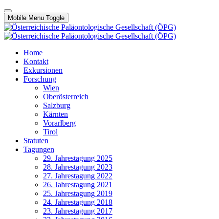
Mobile Menu Toggle
Home
Kontakt
Exkursionen
Forschung
Wien
Oberösterreich
Salzburg
Kärnten
Vorarlberg
Tirol
Statuten
Tagungen
29. Jahrestagung 2025
28. Jahrestagung 2023
27. Jahrestagung 2022
26. Jahrestagung 2021
25. Jahrestagung 2019
24. Jahrestagung 2018
23. Jahrestagung 2017