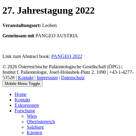
27. Jahrestagung 2022
Veranstaltungsort:
Leoben
Gemeinsam mit
PANGEO AUSTRIA
Link zum Abstract book:
PANGEO 2022
© 2026 Österreichische Paläontologische Gesellschaft (ÖPG) |
Institut f. Paläontologie, Josef-Holaubek-Platz 2, 1090 | +43-1-4277-
53528 |
Kontakt
|
Impressum
|
Datenschutz
Mobile Menu Toggle
Home
Kontakt
Exkursionen
Forschung
Wien
Oberösterreich
Salzburg
Kärnten