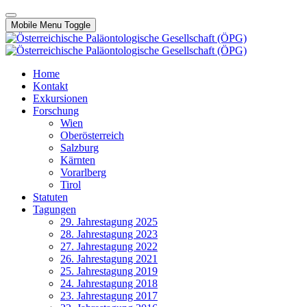
Mobile Menu Toggle
Home
Kontakt
Exkursionen
Forschung
Wien
Oberösterreich
Salzburg
Kärnten
Vorarlberg
Tirol
Statuten
Tagungen
29. Jahrestagung 2025
28. Jahrestagung 2023
27. Jahrestagung 2022
26. Jahrestagung 2021
25. Jahrestagung 2019
24. Jahrestagung 2018
23. Jahrestagung 2017