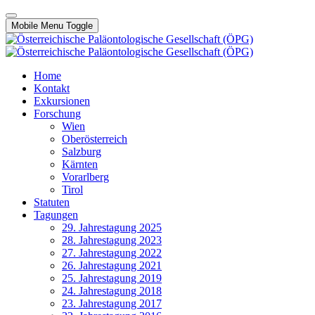
Mobile Menu Toggle
Home
Kontakt
Exkursionen
Forschung
Wien
Oberösterreich
Salzburg
Kärnten
Vorarlberg
Tirol
Statuten
Tagungen
29. Jahrestagung 2025
28. Jahrestagung 2023
27. Jahrestagung 2022
26. Jahrestagung 2021
25. Jahrestagung 2019
24. Jahrestagung 2018
23. Jahrestagung 2017