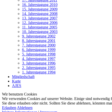
17. Jahrestagung 2011
16. Jahrestagung 2010
15. Jahrestagung 2009
14. Jahrestagung 2008
13. Jahrestagung 2007
12. Jahrestagung 2006
11. Jahrestagung 2005
10. Jahrestagung 2003
9. Jahrestagung 2002
8. Jahrestagung 2001
7. Jahrestagung 2000
6. Jahrestagung 1999
5. Jahrestagung 1998
4. Jahrestagung 1997
3. Jahrestagung 1996
2. Jahrestagung 1995
1. Jahrestagung 1994
Mitgliedschaft
Karte
AJES
Wir benutzen Cookies
Wir verwenden Cookies auf unserer Website. Einige sind notwendig für
Sie diese erlauben oder nicht. Sollten Sie diese ablehnen, könnten m
Erlauben
Ablehnen