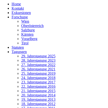
Home
Kontakt
Exkursionen
Forschung
Wien
Oberösterreich
Salzburg
Kärnten
Vorarlberg
Tirol
Statuten
Tagungen
29. Jahrestagung 2025
28. Jahrestagung 2023
27. Jahrestagung 2022
26. Jahrestagung 2021
25. Jahrestagung 2019
24. Jahrestagung 2018
23. Jahrestagung 2017
22. Jahrestagung 2016
21. Jahrestagung 2015
20. Jahrestagung 2014
19. Jahrestagung 2013
18. Jahrestagung 2012