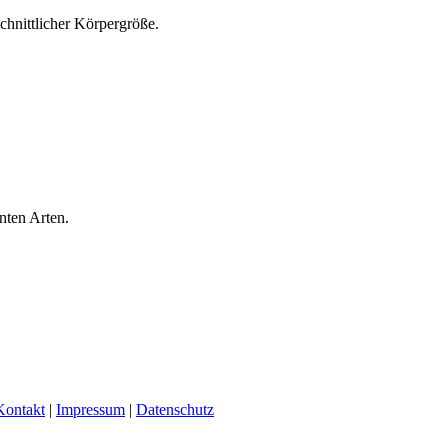
chnittlicher Körpergröße.
nten Arten.
Kontakt
|
Impressum
|
Datenschutz