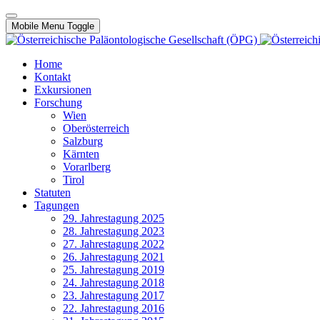
Mobile Menu Toggle
Home
Kontakt
Exkursionen
Forschung
Wien
Oberösterreich
Salzburg
Kärnten
Vorarlberg
Tirol
Statuten
Tagungen
29. Jahrestagung 2025
28. Jahrestagung 2023
27. Jahrestagung 2022
26. Jahrestagung 2021
25. Jahrestagung 2019
24. Jahrestagung 2018
23. Jahrestagung 2017
22. Jahrestagung 2016