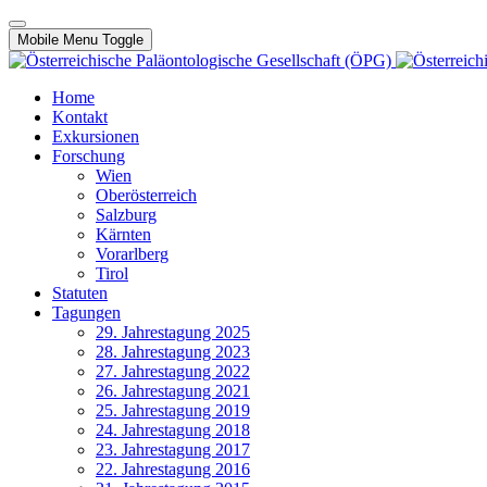
Mobile Menu Toggle
Home
Kontakt
Exkursionen
Forschung
Wien
Oberösterreich
Salzburg
Kärnten
Vorarlberg
Tirol
Statuten
Tagungen
29. Jahrestagung 2025
28. Jahrestagung 2023
27. Jahrestagung 2022
26. Jahrestagung 2021
25. Jahrestagung 2019
24. Jahrestagung 2018
23. Jahrestagung 2017
22. Jahrestagung 2016