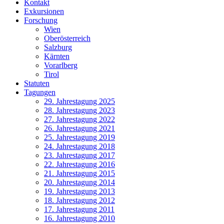
Kontakt
Exkursionen
Forschung
Wien
Oberösterreich
Salzburg
Kärnten
Vorarlberg
Tirol
Statuten
Tagungen
29. Jahrestagung 2025
28. Jahrestagung 2023
27. Jahrestagung 2022
26. Jahrestagung 2021
25. Jahrestagung 2019
24. Jahrestagung 2018
23. Jahrestagung 2017
22. Jahrestagung 2016
21. Jahrestagung 2015
20. Jahrestagung 2014
19. Jahrestagung 2013
18. Jahrestagung 2012
17. Jahrestagung 2011
16. Jahrestagung 2010