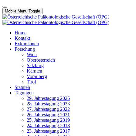
Mobile Menu Toggle
Home
Kontakt
Exkursionen
Forschung
Wien
Oberösterreich
Salzburg
Kärnten
Vorarlberg
Tirol
Statuten
Tagungen
29. Jahrestagung 2025
28. Jahrestagung 2023
27. Jahrestagung 2022
26. Jahrestagung 2021
25. Jahrestagung 2019
24. Jahrestagung 2018
23. Jahrestagung 2017