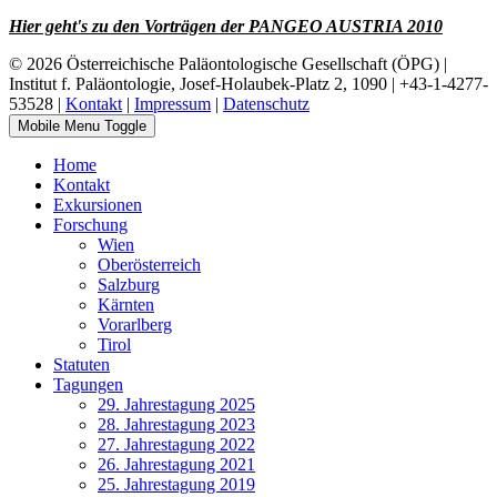
Hier geht's zu den Vorträgen der PANGEO AUSTRIA 2010
© 2026 Österreichische Paläontologische Gesellschaft (ÖPG) |
Institut f. Paläontologie, Josef-Holaubek-Platz 2, 1090 | +43-1-4277-
53528 |
Kontakt
|
Impressum
|
Datenschutz
Mobile Menu Toggle
Home
Kontakt
Exkursionen
Forschung
Wien
Oberösterreich
Salzburg
Kärnten
Vorarlberg
Tirol
Statuten
Tagungen
29. Jahrestagung 2025
28. Jahrestagung 2023
27. Jahrestagung 2022
26. Jahrestagung 2021
25. Jahrestagung 2019