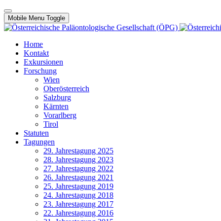
Mobile Menu Toggle
Home
Kontakt
Exkursionen
Forschung
Wien
Oberösterreich
Salzburg
Kärnten
Vorarlberg
Tirol
Statuten
Tagungen
29. Jahrestagung 2025
28. Jahrestagung 2023
27. Jahrestagung 2022
26. Jahrestagung 2021
25. Jahrestagung 2019
24. Jahrestagung 2018
23. Jahrestagung 2017
22. Jahrestagung 2016