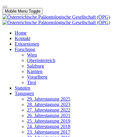
Mobile Menu Toggle
Home
Kontakt
Exkursionen
Forschung
Wien
Oberösterreich
Salzburg
Kärnten
Vorarlberg
Tirol
Statuten
Tagungen
29. Jahrestagung 2025
28. Jahrestagung 2023
27. Jahrestagung 2022
26. Jahrestagung 2021
25. Jahrestagung 2019
24. Jahrestagung 2018
23. Jahrestagung 2017